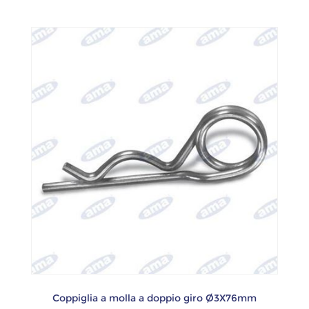
Coppiglia a molla a doppio giro Ø3X76mm