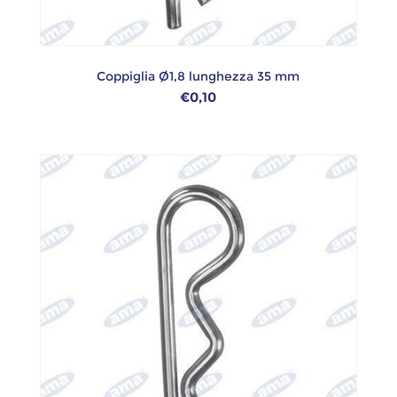
Coppiglia Ø1,8 lunghezza 35 mm
€0,10