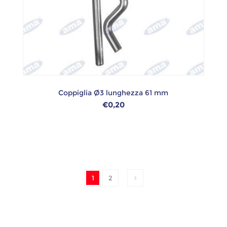
Coppiglia Ø3 lunghezza 61 mm
€0,20
1
2