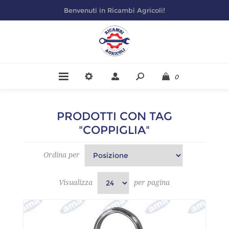
Benvenuti in Ricambi Agricoli!
0
PRODOTTI CON TAG
"COPPIGLIA"
Ordina per
Visualizza
per pagina