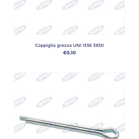
Coppiglia grezza UNI 1336 3X50
€0,10