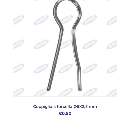
Coppiglia a forcella Ø5X2,5 mm
€0,50