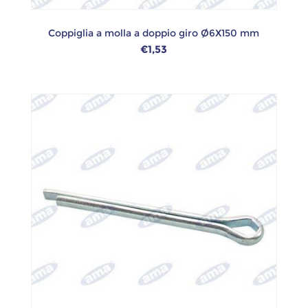
Coppiglia a molla a doppio giro Ø6X150 mm
€1,53