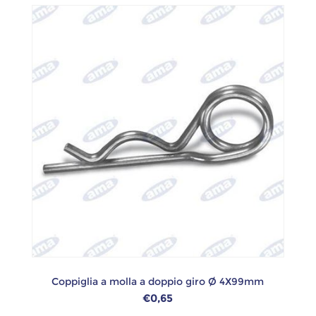
Coppiglia a molla a doppio giro Ø 4X99mm
€0,65