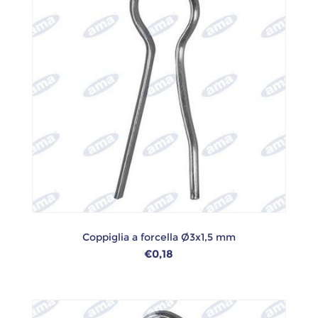
Coppiglia a forcella Ø3x1,5 mm
€0,18