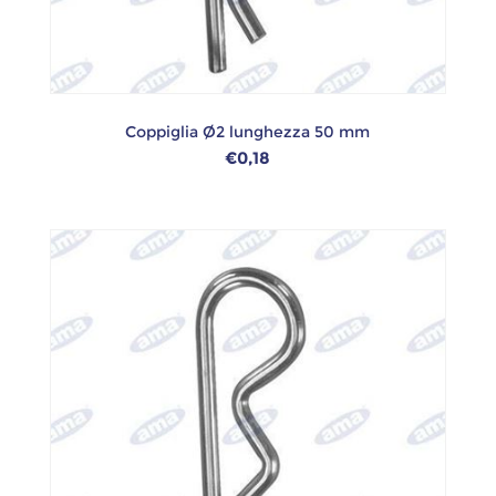
Coppiglia Ø2 lunghezza 50 mm
€0,18