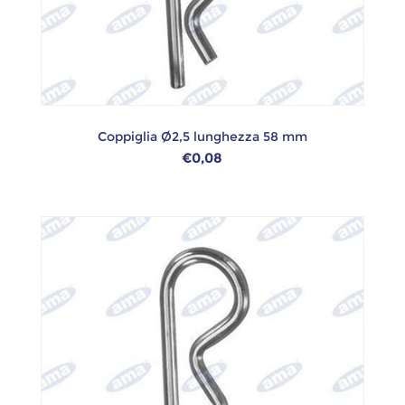
Coppiglia Ø2,5 lunghezza 58 mm
€0,08