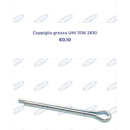
Coppiglia grezza UNI 1336 2X30
€0,10