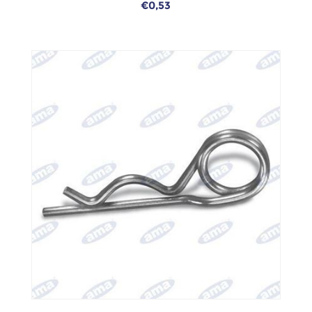
€0,53