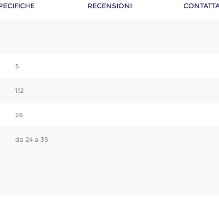
PECIFICHE
RECENSIONI
CONTATTA
5
112
26
da 24 a 35