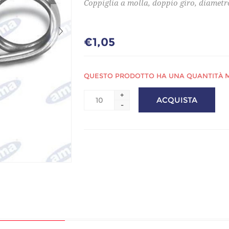
Coppiglia a molla, doppio giro, diametro
€1,05
QUESTO PRODOTTO HA UNA QUANTITÀ MI
+
-