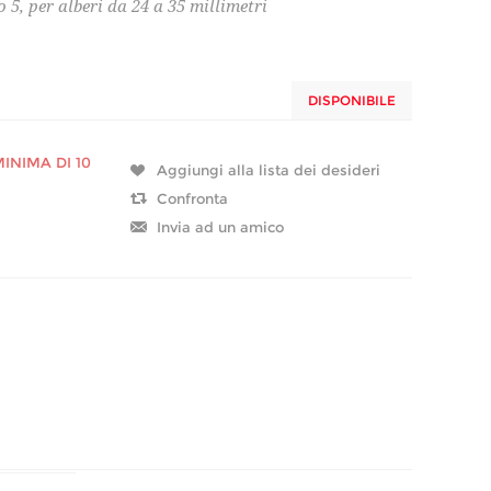
 5, per alberi da 24 a 35 millimetri
DISPONIBILE
NIMA DI 10