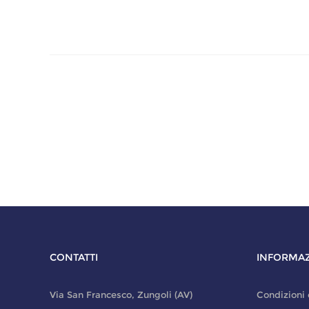
CONTATTI
INFORMAZ
Via San Francesco, Zungoli (AV)
Condizioni 