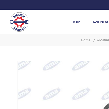
HOME
AZIENDA
Home
/
Ricambi