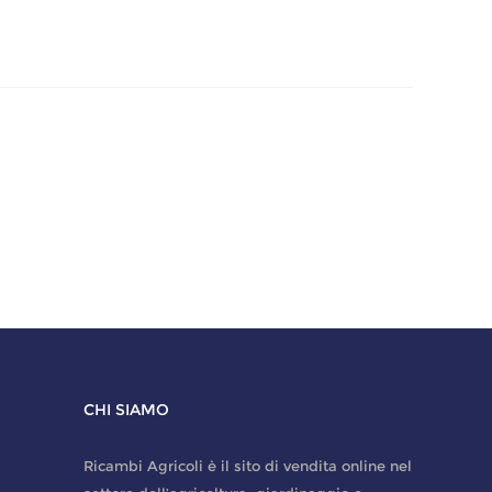
CHI SIAMO
Ricambi Agricoli è il sito di vendita online nel