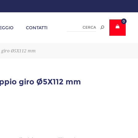
0
EGGIO
CONTATTI
io giro Ø5X112 mm
oppio giro Ø5X112 mm