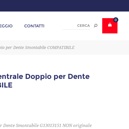
0
EGGIO
CONTATTI
ppio per Dente Smontabile COMPATIBILE
entrale Doppio per Dente
ILE
er Dente Smontabile G13013151 NON originale