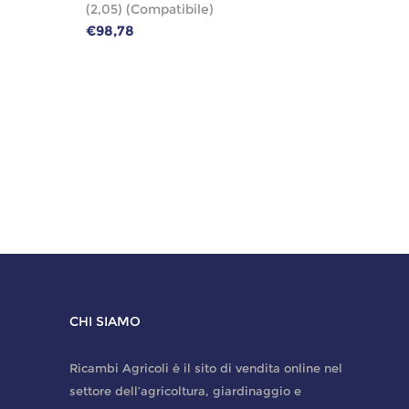
(2,05) (Compatibile)
€98,78
CHI SIAMO
Ricambi Agricoli è il sito di vendita online nel
settore dell’agricoltura, giardinaggio e