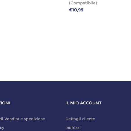
(Compatibile)
€10,99
IONI
IL MIO ACCOUNT
di Vendita e spedizione
Dettagli cliente
icy
Indirizzi