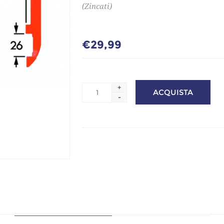
(Zincati)
€29,99
+
-