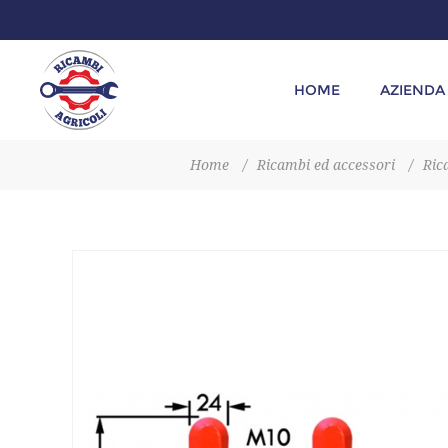
HOME
AZIENDA
Home
/
Ricambi ed accessori
/
Ric