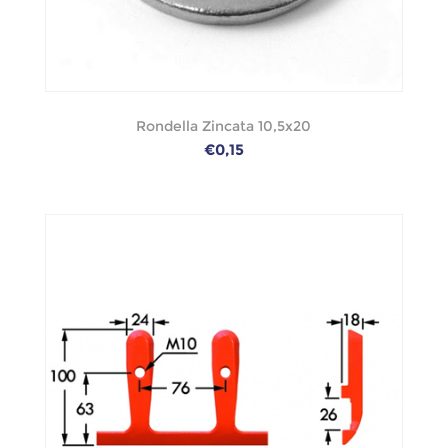
Rondella Zincata 10,5x20
€0,15