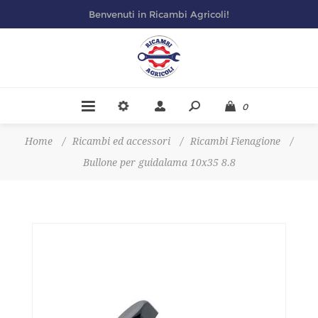
Benvenuti in Ricambi Agricoli!
0
Home
/
Ricambi ed accessori
/
Ricambi Fienagione
/
Bullone per guidalama 10x35 8.8