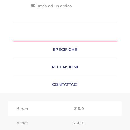
SPECIFICHE
RECENSIONI
CONTATTACI
A mm
215.0
B mm
230.0