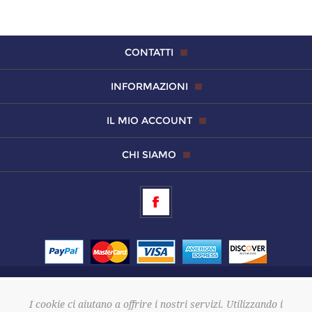
CONTATTI
INFORMAZIONI
IL MIO ACCOUNT
CHI SIAMO
Copyright © 2026 Altamura Srls
I cookie ci aiutano a offrire i nostri servizi. Utilizzando i
P. Iva 02886570643