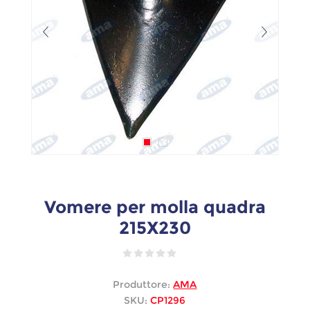
Vomere per molla quadra
215X230
Produttore:
AMA
SKU:
CP1296