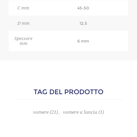
C mm
45-50
D mm
12.5
Spessore
6 mm
mm
TAG DEL PRODOTTO
vomere
(21)
,
vomere a lancia
(1)