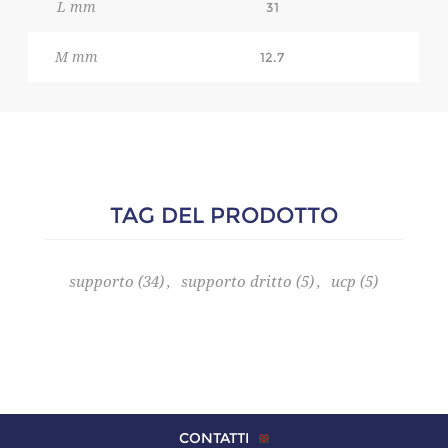
L mm
31
M mm
12.7
TAG DEL PRODOTTO
supporto
(34)
,
supporto dritto
(5)
,
ucp
(5)
CONTATTI