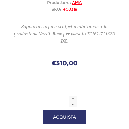
Produttore:
AMA
SKU:
RC0319
Supporto corpo a scalpello adattabile alla
produzione Nardi. Base per versoio 7C162-7C162B
DX.
€310,00
+
-