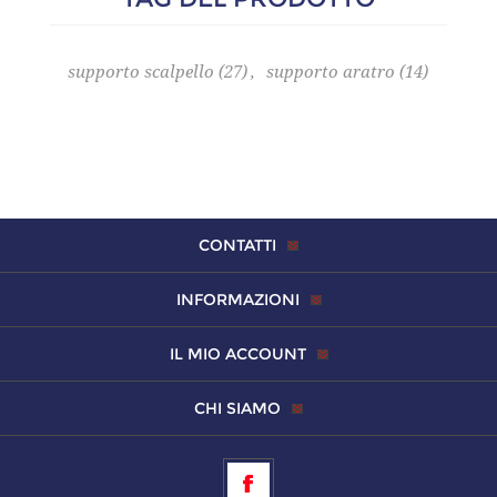
supporto scalpello
(27)
,
supporto aratro
(14)
CONTATTI
INFORMAZIONI
IL MIO ACCOUNT
CHI SIAMO