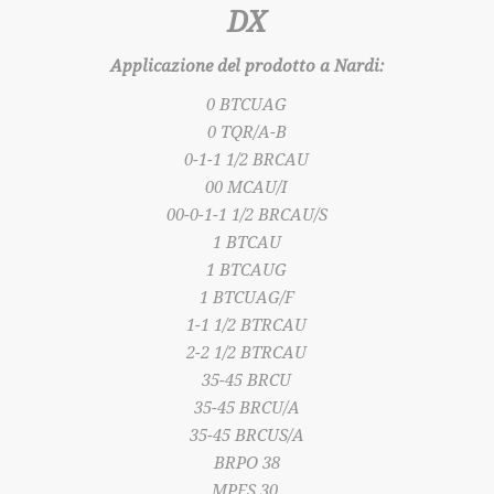
DX
Applicazione del prodotto a Nardi:
0 BTCUAG
0 TQR/A-B
0-1-1 1/2 BRCAU
00 MCAU/I
00-0-1-1 1/2 BRCAU/S
1 BTCAU
1 BTCAUG
1 BTCUAG/F
1-1 1/2 BTRCAU
2-2 1/2 BTRCAU
35-45 BRCU
35-45 BRCU/A
35-45 BRCUS/A
BRPO 38
MPFS 30.