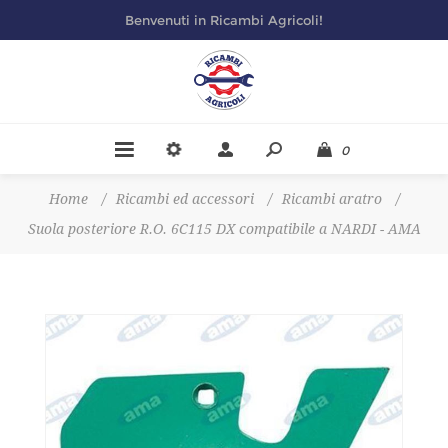
Benvenuti in Ricambi Agricoli!
0
Home
/
Ricambi ed accessori
/
Ricambi aratro
/
Suola posteriore R.O. 6C115 DX compatibile a NARDI - AMA