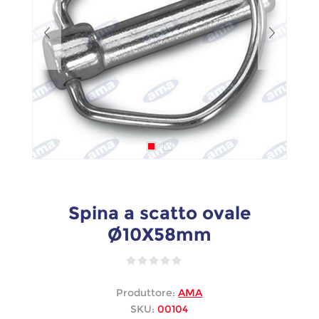
Spina a scatto ovale
Ø10X58mm
Produttore:
AMA
SKU:
00104