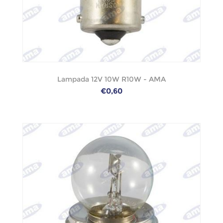
Lampada 12V 10W R10W - AMA
€0,60