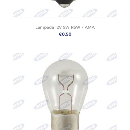
Lampada 12V 5W R5W - AMA
€0,50