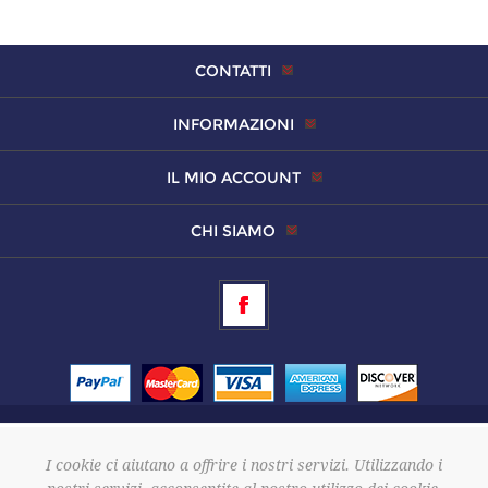
CONTATTI
INFORMAZIONI
IL MIO ACCOUNT
CHI SIAMO
Copyright © 2026 Altamura Srls
I cookie ci aiutano a offrire i nostri servizi. Utilizzando i
P. Iva 02886570643