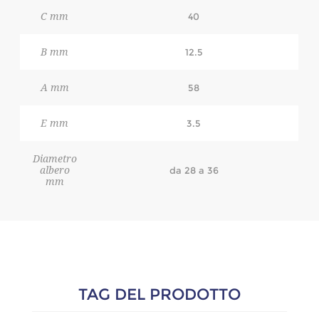
C mm
40
B mm
12.5
A mm
58
E mm
3.5
Diametro
albero
da 28 a 36
mm
TAG DEL PRODOTTO