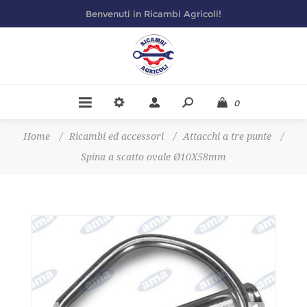
Benvenuti in Ricambi Agricoli!
0
Home
/
Ricambi ed accessori
/
Attacchi a tre punte
/
Spina a scatto ovale Ø10X58mm