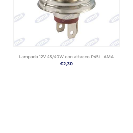
Lampada 12V 45/40W con attacco P45t -AMA
€2,30