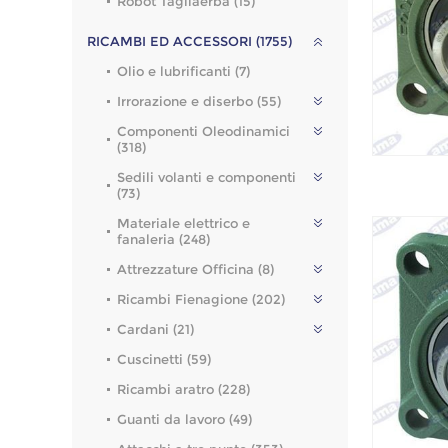
Robot Tagliaerba (15)
RICAMBI ED ACCESSORI (1755)
Olio e lubrificanti (7)
Irrorazione e diserbo (55)
Componenti Oleodinamici
(318)
Sedili volanti e componenti
(73)
Materiale elettrico e
fanaleria (248)
Attrezzature Officina (8)
Ricambi Fienagione (202)
Cardani (21)
Cuscinetti (59)
Ricambi aratro (228)
Guanti da lavoro (49)