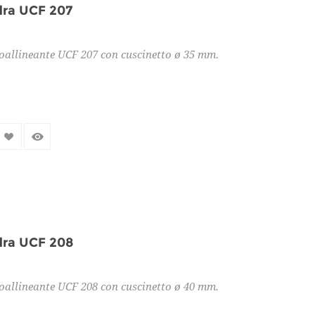
dra UCF 207
oallineante UCF 207 con cuscinetto ø 35 mm.
dra UCF 208
oallineante UCF 208 con cuscinetto ø 40 mm.