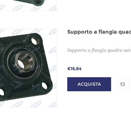
Supporto a flangia qua
Supporto a flangia quadra aut
€16,84