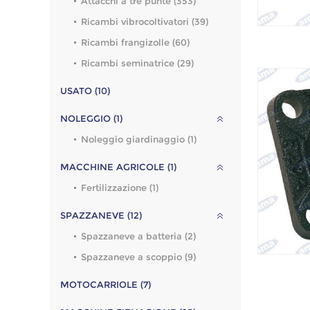
Attacchi a tre punte (353)
Ricambi vibrocoltivatori (39)
Ricambi frangizolle (60)
Ricambi seminatrice (29)
USATO (10)
NOLEGGIO (1)
Noleggio giardinaggio (1)
MACCHINE AGRICOLE (1)
Fertilizzazione (1)
SPAZZANEVE (12)
Spazzaneve a batteria (2)
Spazzaneve a scoppio (9)
MOTOCARRIOLE (7)