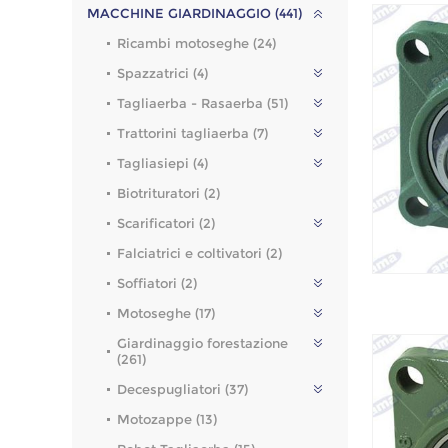
MACCHINE GIARDINAGGIO (441)
Ricambi motoseghe (24)
Spazzatrici (4)
Tagliaerba - Rasaerba (51)
Trattorini tagliaerba (7)
Tagliasiepi (4)
Biotrituratori (2)
Scarificatori (2)
Falciatrici e coltivatori (2)
Soffiatori (2)
Motoseghe (17)
Giardinaggio forestazione
(261)
Decespugliatori (37)
Motozappe (13)