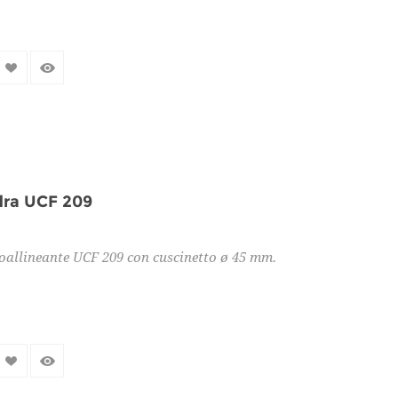
dra UCF 209
oallineante UCF 209 con cuscinetto ø 45 mm.