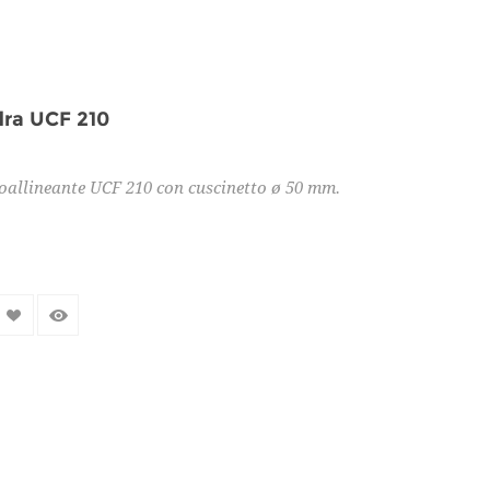
dra UCF 210
oallineante UCF 210 con cuscinetto ø 50 mm.