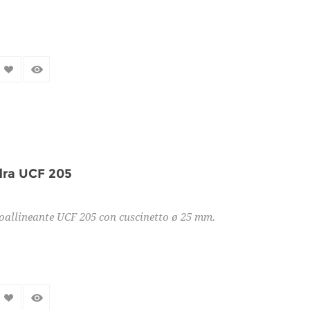
dra UCF 205
oallineante UCF 205 con cuscinetto ø 25 mm.