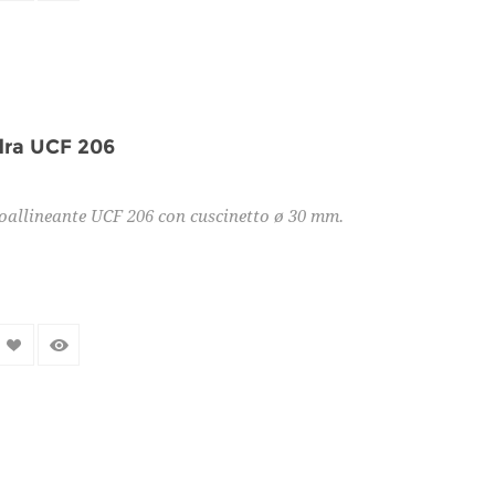
dra UCF 206
oallineante UCF 206 con cuscinetto ø 30 mm.