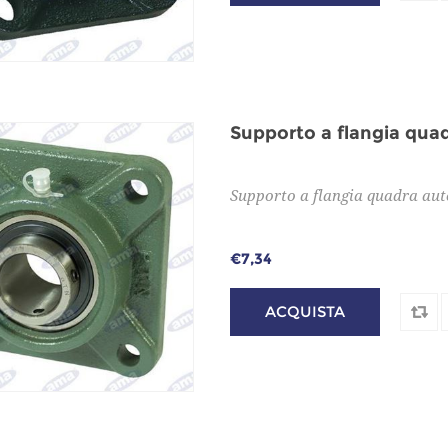
Supporto a flangia qua
Supporto a flangia quadra aut
€7,34