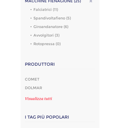
MACCHINE FIENAGIONE (25)
Falciatrici (11)
Spandivoltafieno (5)
Giroandanatore (6)
Avvolgitori (3)
Rotopressa (0)
PRODUTTORI
COMET
DOLMAR
Visualizza tutti
I TAG PIÙ POPOLARI