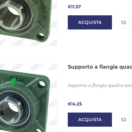
€11,57
Supporto a flangia qua
Supporto a flangia quadra aut
€14,25