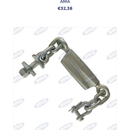
AMA
€32,38