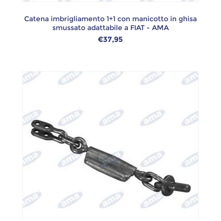
Catena imbrigliamento 1+1 con manicotto in ghisa
smussato adattabile a FIAT - AMA
€37,95