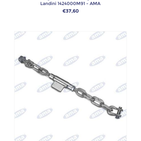
Landini 1424000M91 - AMA
€37,60