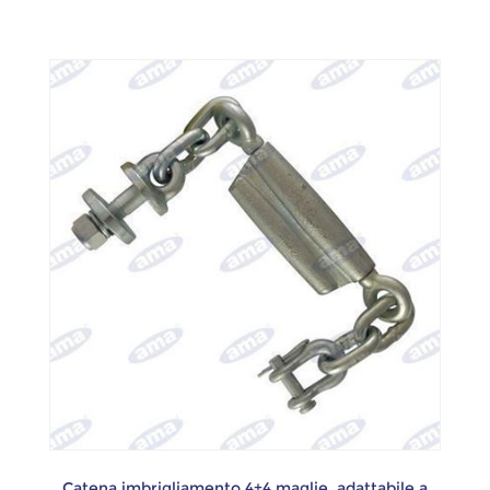
Catena imbrigliamento 4+4 maglie, adattabile a