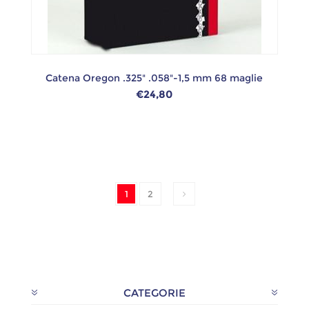
Catena Oregon .325" .058"-1,5 mm 68 maglie
€24,80
1
2
CATEGORIE