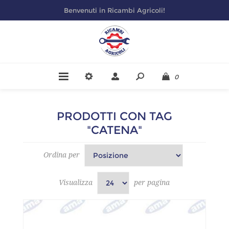
Benvenuti in Ricambi Agricoli!
0
PRODOTTI CON TAG
"CATENA"
Ordina per
Visualizza
per pagina