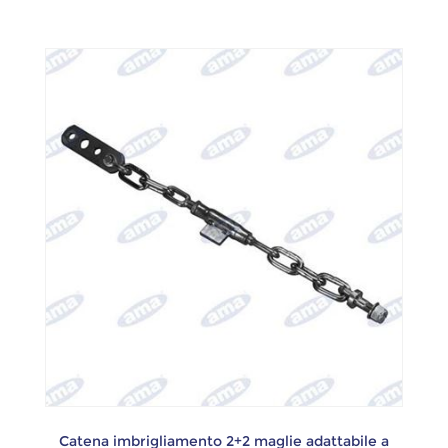
Catena imbrigliamento 2+2 maglie adattabile a