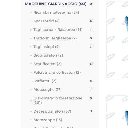
MACCHINE GIARDINAGGIO (441)
Ricambi motoseghe (24)
Spazzatrici (4)
Tagliaerba - Rasaerba (51)
Trattorini tagliaerba (7)
Tagliasiepi (4)
Biotrituratori (2)
Scarificatori (2)
Falciatrici e coltivatori (2)
Soffiatori (2)
Motoseghe (17)
Giardinaggio forestazione
(261)
Decespugliatori (37)
Motozappe (13)