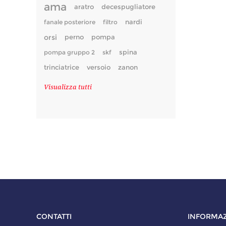
ama
aratro
decespugliatore
fanale posteriore
filtro
nardi
orsi
perno
pompa
pompa gruppo 2
skf
spina
trinciatrice
versoio
zanon
Visualizza tutti
CONTATTI
INFORMAZ