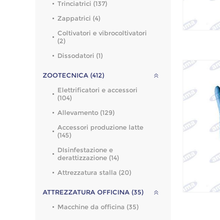
Trinciatrici (137)
Zappatrici (4)
Coltivatori e vibrocoltivatori
(2)
Dissodatori (1)
ZOOTECNICA (412)
Elettrificatori e accessori
(104)
Allevamento (129)
Accessori produzione latte
(145)
DIsinfestazione e
derattizzazione (14)
Attrezzatura stalla (20)
ATTREZZATURA OFFICINA (35)
Macchine da officina (35)