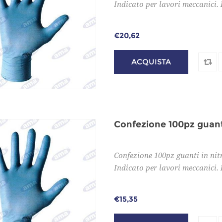
Indicato per lavori meccanici. R
€20,62
Confezione 100pz guanti in ni
Indicato per lavori meccanici. R
€15,35