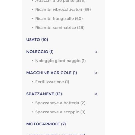
Attacchi a tre punte (353)
Ricambi vibrocoltivatori (39)
Ricambi frangizolle (60)
Ricambi seminatrice (29)
USATO (10)
NOLEGGIO (1)
Noleggio giardinaggio (1)
MACCHINE AGRICOLE (1)
Fertilizzazione (1)
SPAZZANEVE (12)
Spazzaneve a batteria (2)
Spazzaneve a scoppio (9)
MOTOCARRIOLE (7)