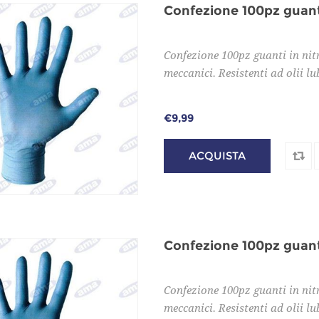
Confezione 100pz guanti
Confezione 100pz guanti in nit
meccanici. Resistenti ad olii lu
€9,99
Confezione 100pz guanti
Confezione 100pz guanti in nit
meccanici. Resistenti ad olii lu