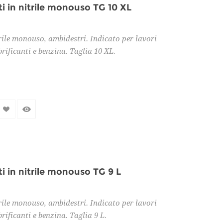
 in nitrile monouso TG 10 XL
rile monouso, ambidestri. Indicato per lavori
brificanti e benzina. Taglia 10 XL.
 in nitrile monouso TG 9 L
rile monouso, ambidestri. Indicato per lavori
brificanti e benzina. Taglia 9 L.