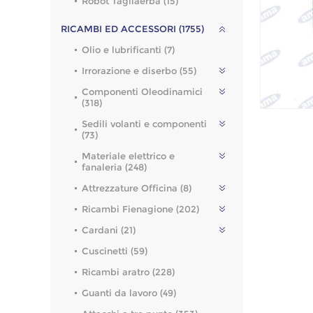
Robot Tagliaerba (15)
RICAMBI ED ACCESSORI (1755)
Olio e lubrificanti (7)
Irrorazione e diserbo (55)
Componenti Oleodinamici
(318)
Sedili volanti e componenti
(73)
Materiale elettrico e
fanaleria (248)
Attrezzature Officina (8)
Ricambi Fienagione (202)
Cardani (21)
Cuscinetti (59)
Ricambi aratro (228)
Guanti da lavoro (49)