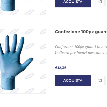
Confezione 100pz guanti in ni
Indicato per lavori meccanici. R
€12,36