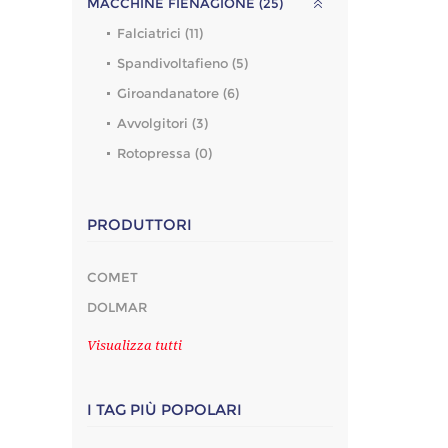
MACCHINE FIENAGIONE (25)
Falciatrici (11)
Spandivoltafieno (5)
Giroandanatore (6)
Avvolgitori (3)
Rotopressa (0)
PRODUTTORI
COMET
DOLMAR
Visualizza tutti
I TAG PIÙ POPOLARI