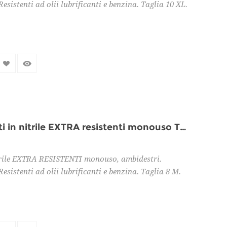
esistenti ad olii lubrificanti e benzina. Taglia 10 XL.
Confezione 100pz guanti in nitrile EXTRA resistenti monouso TG 8 M
trile EXTRA RESISTENTI monouso, ambidestri.
esistenti ad olii lubrificanti e benzina. Taglia 8 M.