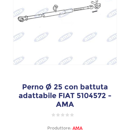
Perno Ø 25 con battuta
adattabile FIAT 5104572 -
AMA
Produttore:
AMA