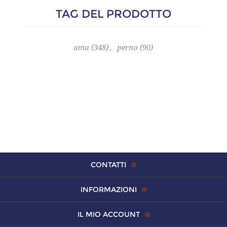
TAG DEL PRODOTTO
ama
(348)
,
perno
(90)
CONTATTI
INFORMAZIONI
IL MIO ACCOUNT