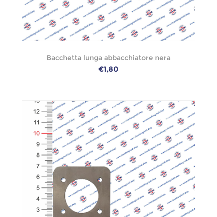
Bacchetta lunga abbacchiatore nera
€1,80