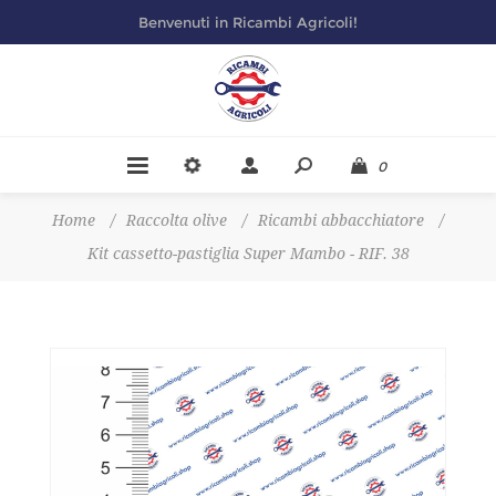
Benvenuti in Ricambi Agricoli!
0
Home
/
Raccolta olive
/
Ricambi abbacchiatore
/
Kit cassetto-pastiglia Super Mambo - RIF. 38