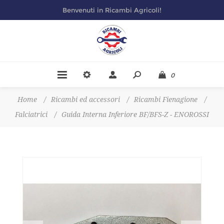
Benvenuti in Ricambi Agricoli!
0
Home
/
Ricambi ed accessori
/
Ricambi Fienagione
/
Falciatrici
/
Guida Interna Inferiore BF/BFS-Z - ENOROSSI