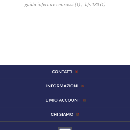
guida inferiore enorossi
(1)
,
bfs 180
(1)
CONTATTI
INFORMAZIONI
IL MIO ACCOUNT
CHI SIAMO