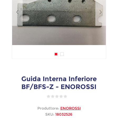
Guida Interna Inferiore
BF/BFS-Z - ENOROSSI
Produttore:
ENOROSSI
SKU:
18032526