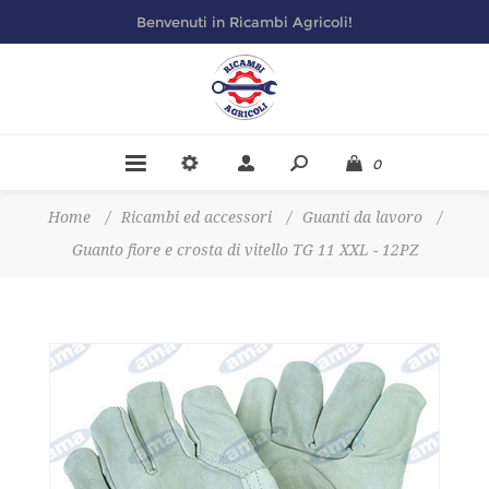
Benvenuti in Ricambi Agricoli!
0
Home
/
Ricambi ed accessori
/
Guanti da lavoro
/
Guanto fiore e crosta di vitello TG 11 XXL - 12PZ