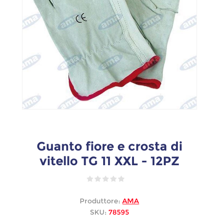
Guanto fiore e crosta di
vitello TG 11 XXL - 12PZ
Produttore:
AMA
SKU:
78595