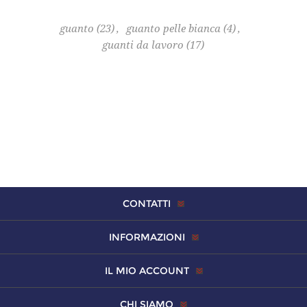
guanto
(23)
,
guanto pelle bianca
(4)
,
guanti da lavoro
(17)
CONTATTI
INFORMAZIONI
IL MIO ACCOUNT
CHI SIAMO