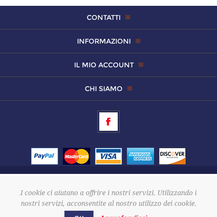
CONTATTI
INFORMAZIONI
IL MIO ACCOUNT
CHI SIAMO
Copyright © 2026 Altamura Srls
I cookie ci aiutano a offrire i nostri servizi. Utilizzando i
P. Iva 02886570643
nostri servizi, acconsentite al nostro utilizzo dei cookie.
Powered by
nopCommerce