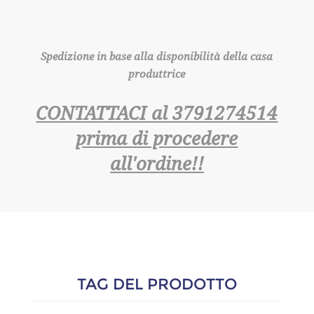
Spedizione in base alla disponibilità della casa
produttrice
CONTATTACI al 3791274514
prima di procedere
all'ordine!!
TAG DEL PRODOTTO