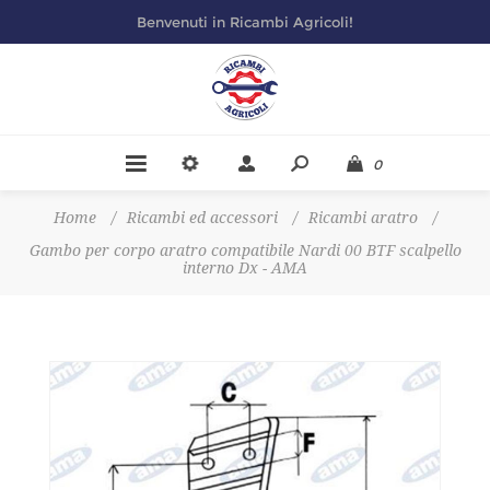
Benvenuti in Ricambi Agricoli!
0
Home
/
Ricambi ed accessori
/
Ricambi aratro
/
Gambo per corpo aratro compatibile Nardi 00 BTF scalpello
interno Dx - AMA