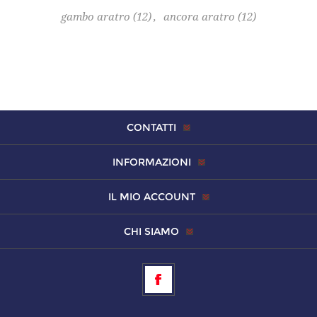
gambo aratro
(12)
,
ancora aratro
(12)
CONTATTI
INFORMAZIONI
IL MIO ACCOUNT
CHI SIAMO