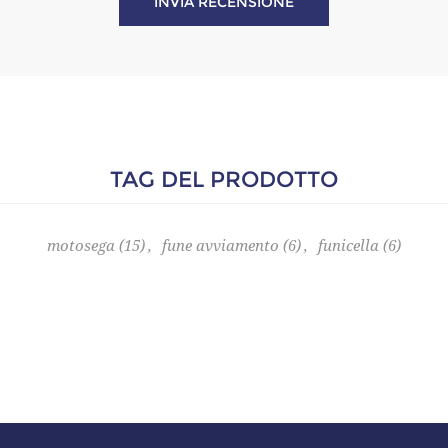
TAG DEL PRODOTTO
motosega
(15)
,
fune avviamento
(6)
,
funicella
(6)