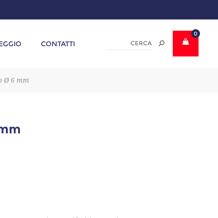
0
EGGIO
CONTATTI
o Ø 6 mm
 mm