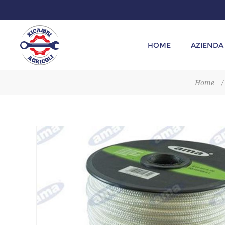
HOME
AZIENDA
Home
/