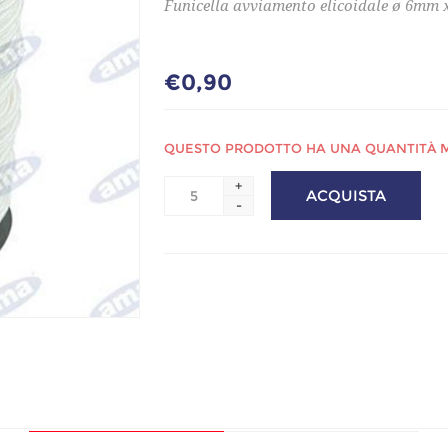
Funicella avviamento elicoidale ø 6mm x1
€0,90
QUESTO PRODOTTO HA UNA QUANTITÀ M
+
-