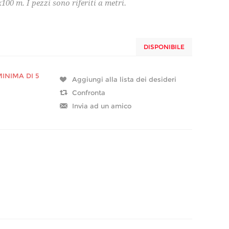
00 m. I pezzi sono riferiti a metri.
DISPONIBILE
INIMA DI 5