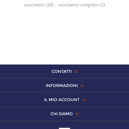
cuscinetto
(18)
,
cuscinetto completo
(2)
CONTATTI
INFORMAZIONI
IL MIO ACCOUNT
CHI SIAMO