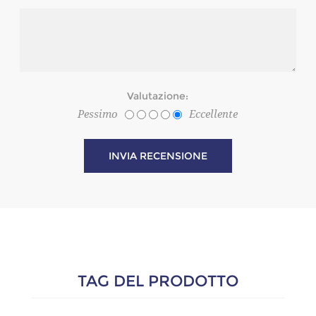
Valutazione:
Pessimo
Eccellente
TAG DEL PRODOTTO