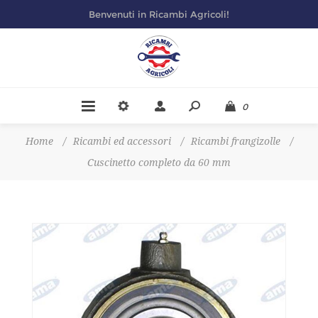
Benvenuti in Ricambi Agricoli!
0
Home
/
Ricambi ed accessori
/
Ricambi frangizolle
/
Cuscinetto completo da 60 mm